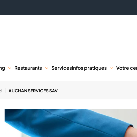
ng
Restaurants
Services
Infos pratiques
Votre ce
d
AUCHAN SERVICES SAV