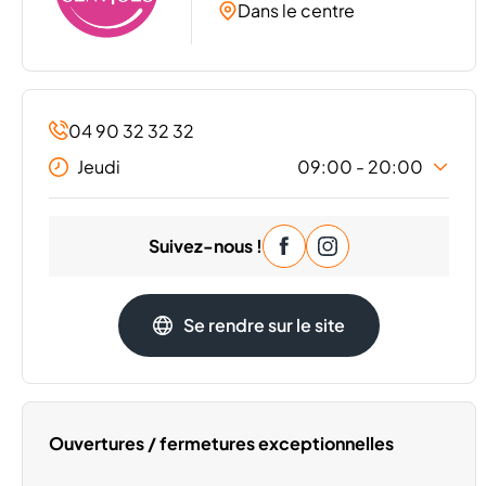
Dans le centre
04 90 32 32 32
Jeudi
09:00 - 20:00
Lundi
09:00 - 20:00
Suivez-nous !
Mardi
09:00 - 20:00
Mercredi
09:00 - 20:00
Vendredi
09:00 - 20:00
Se rendre sur le site
Samedi
09:00 - 20:00
Dimanche
Fermé
Ouvertures / fermetures exceptionnelles