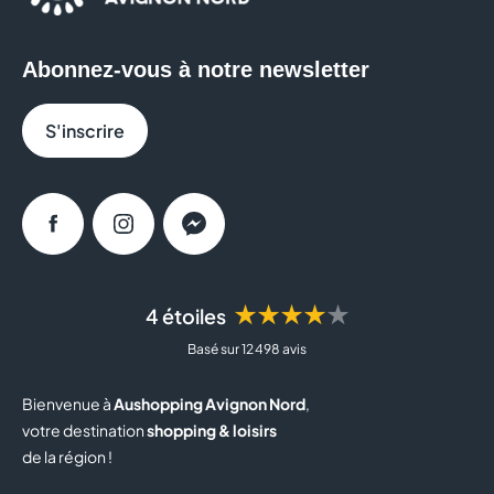
Abonnez-vous à notre newsletter
S'inscrire
Facebook
Instagram
Messenger
★★★★★
4 étoiles
Basé sur 12 498 avis
Bienvenue à
Aushopping Avignon Nord
,
votre destination
shopping & loisirs
de la région !