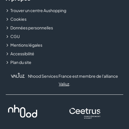
Trouver un centre Aushopping
Cookies
Données personnelles
CGU
Mentions légales
Accessibilité
Plan du site
Nhood Services France est membre de l'alliance
Valiuz
.