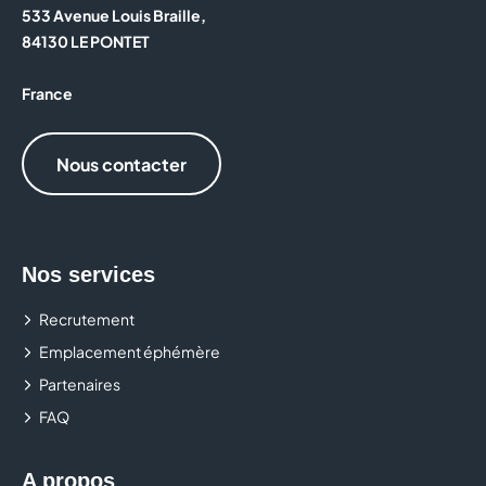
533 Avenue Louis Braille,
84130 LE PONTET
France
Nous contacter
Nos services
Recrutement
Emplacement éphémère
Partenaires
FAQ
A propos