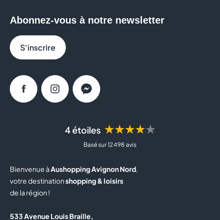
Abonnez-vous à notre newsletter
S'inscrire
Facebook
Instagram
Messenger
★★★★★
4 étoiles
Basé sur 12 498 avis
Bienvenue à
Aushopping Avignon Nord
,
votre destination
shopping & loisirs
de la région !
533 Avenue Louis Braille,