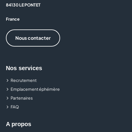
84130 LE PONTET
France
Nous contacter
Nos services
Recrutement
Emplacement éphémère
Partenaires
FAQ
A propos