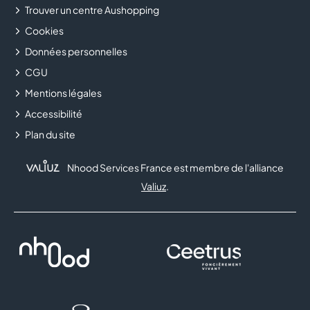
Trouver un centre Aushopping
Cookies
Données personnelles
CGU
Mentions légales
Accessibilité
Plan du site
Nhood Services France est membre de l'alliance
Valiuz
.