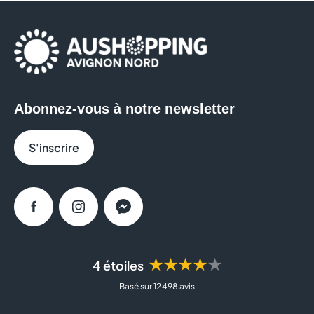
Abonnez-vous à notre newsletter
S'inscrire
Facebook
Instagram
Messenger
★★★★★
4 étoiles
Basé sur 12 498 avis