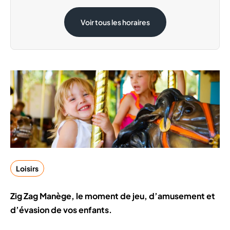
Samedi 15 Août
08:30 - 20:00
Voir tous les horaires
Loisirs
Zig Zag Manège, le moment de jeu, d’amusement et
d’évasion de vos enfants.