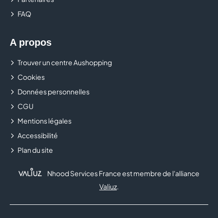
FAQ
A propos
Trouver un centre Aushopping
Cookies
Données personnelles
CGU
Mentions légales
Accessibilité
Plan du site
Nhood Services France est membre de l'alliance
Valiuz
.