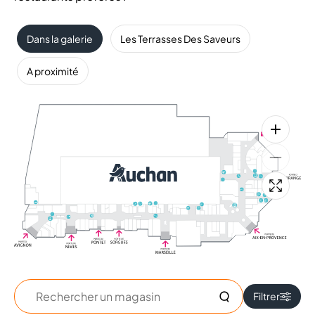
Dans la galerie
Les Terrasses Des Saveurs
A proximité
Rechercher
Filtrer
un