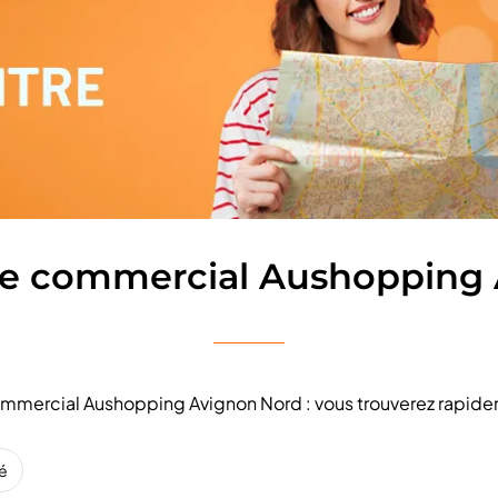
re commercial Aushopping
 commercial Aushopping Avignon Nord : vous trouverez rapide
té