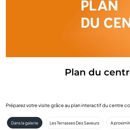
Plan du cent
Préparez votre visite grâce au plan interactif du centre
Dans la galerie
Les Terrasses Des Saveurs
A proximi