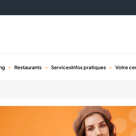
ng
Restaurants
Services
Infos pratiques
Votre ce