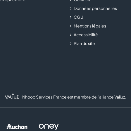
Données personnelles
CGU
Mentions légales
Accessibilité
Plan du site
Nhood Services France est membre de l'alliance
Valiuz
.