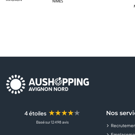
★★★★★
Nos servi
4 étoiles
Basé sur 12 498 avis
Recrutemen
Emplaceme