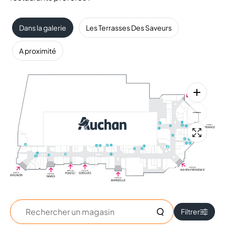
Dans la galerie
Les Terrasses Des Saveurs
A proximité
Rechercher
Filtrer
un