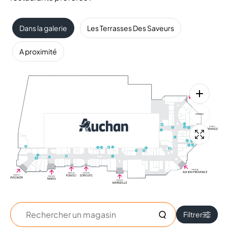
Dans la galerie
Les Terrasses Des Saveurs
A proximité
Rechercher
Filtrer
un