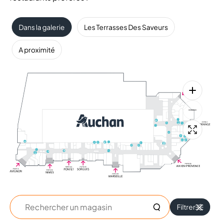
Dans la galerie
Les Terrasses Des Saveurs
A proximité
Rechercher
Filtrer
un