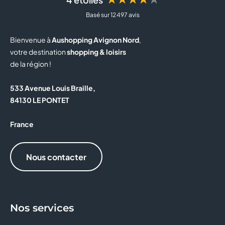
Basé sur 12 497 avis
BUT
Bienvenue à
Aushopping Avignon Nord
,
BZB
votre destination
shopping & loisirs
de la région !
CAISSE D'EPARGNE
533 Avenue Louis Braille,
CALZEDONIA
84130 LE PONTET
CAPITOLE MY CINEWEST
France
CAROLL
Nous contacter
CELIO
CHRISTINE LAURE
Nos services
CLAIRE'S