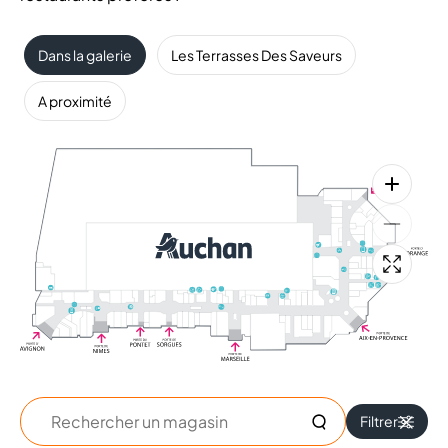
Dans la galerie
Les Terrasses Des Saveurs
A proximité
Rechercher
Filtrer
un