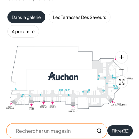
Dans la galerie
Les Terrasses Des Saveurs
A proximité
Rechercher
Filtrer
un