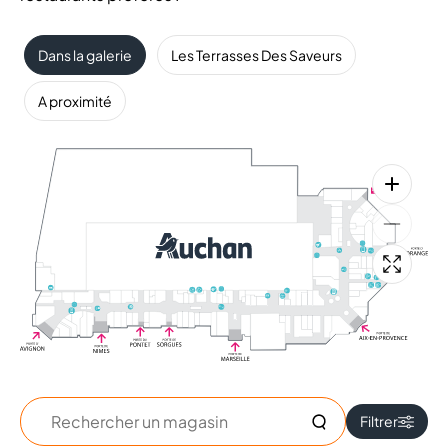
Dans la galerie
Les Terrasses Des Saveurs
A proximité
Rechercher
Filtrer
un