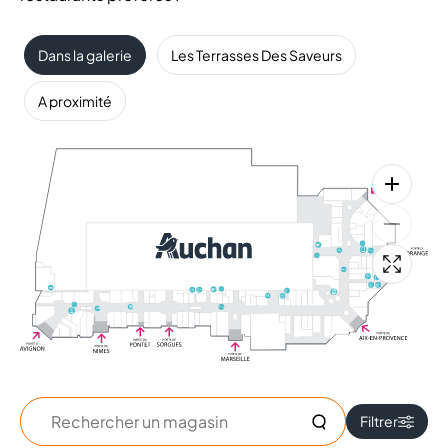
Dans la galerie
Les Terrasses Des Saveurs
A proximité
Rechercher
Filtrer
un