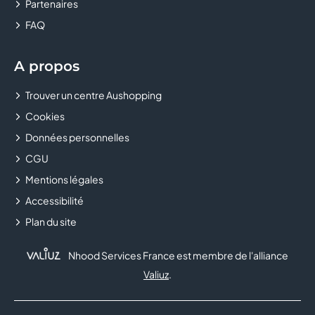
Partenaires
FAQ
A propos
Trouver un centre Aushopping
Cookies
Données personnelles
CGU
Mentions légales
Accessibilité
Plan du site
Nhood Services France est membre de l'alliance
Valiuz
.