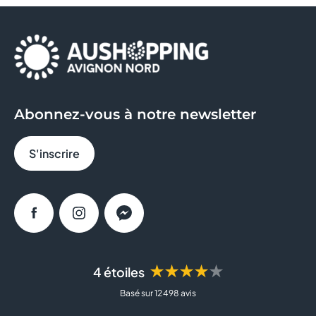
Abonnez-vous à notre newsletter
S'inscrire
Facebook
Instagram
Messenger
★★★★★
4 étoiles
Basé sur 12 498 avis