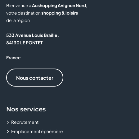
Bienvenue à
Aushopping Avignon Nord
,
votre destination
shopping & loisirs
de la région !
533 Avenue Louis Braille,
84130 LE PONTET
France
Nous contacter
Nos services
Recrutement
Emplacement éphémère