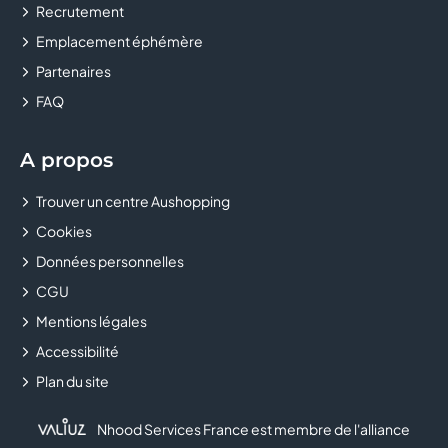
Recrutement
Emplacement éphémère
Partenaires
FAQ
A propos
Trouver un centre Aushopping
Cookies
Données personnelles
CGU
Mentions légales
Accessibilité
Plan du site
Nhood Services France est membre de l'alliance