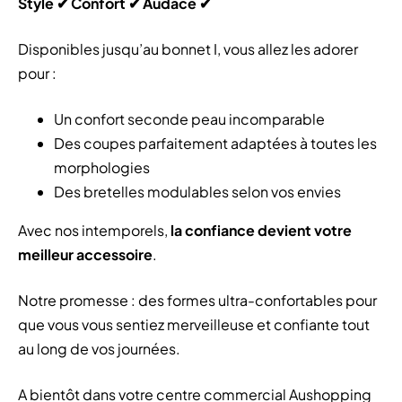
Style ✔ Confort ✔ Audace
✔
Disponibles jusqu’au bonnet I, vous allez les adorer
pour :
Un confort seconde peau incomparable
Des coupes parfaitement adaptées à toutes les
morphologies
Des bretelles modulables selon vos envies
Avec nos intemporels,
la confiance devient votre
meilleur accessoire
.
Notre promesse : des formes ultra-confortables pour
que vous vous sentiez merveilleuse et confiante tout
au long de vos journées.
A bientôt dans votre centre commercial Aushopping