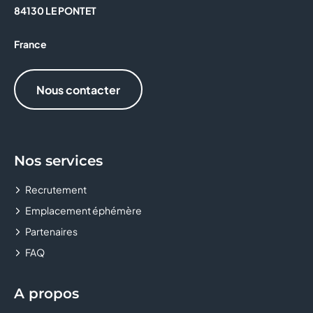
84130 LE PONTET
France
Nous contacter
Nos services
Recrutement
Emplacement éphémère
Partenaires
FAQ
A propos