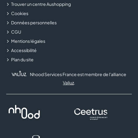
Trouver un centre Aushopping
Cookies
Données personnelles
CGU
Mentions légales
Accessibilité
Plan du site
Nhood Services France est membre de l'alliance
Valiuz
.