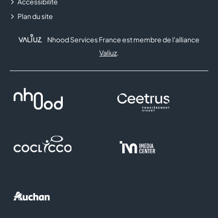
Accessibilité
Plan du site
Nhood Services France est membre de l'alliance
Valiuz
.