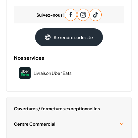
Lundi
10:00 - 22:00
Suivez-nous !
Mardi
10:00 - 22:00
Mercredi
10:00 - 22:00
Vendredi
10:00 - 22:00
Se rendre sur le site
Samedi
10:00 - 22:00
Dimanche
10:00 - 22:00
Nos services
Livraison Uber Eats
Ouvertures / fermetures exceptionnelles
Centre Commercial