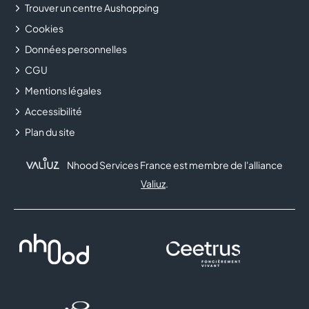
Trouver un centre Aushopping
Cookies
Données personnelles
CGU
Mentions légales
Accessibilité
Plan du site
Nhood Services France est membre de l'alliance
Valiuz
.